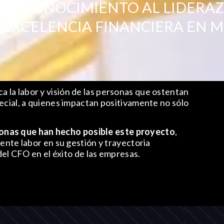
 RECONOCIMIENTO AL LIDERA
A EXCELENCIA FINANCIERA EN 
a la labor y visión de las personas que ostentan
ecial, a quienes impactan positivamente no sólo
nas que han hecho posible este proyecto
,
lente labor en su gestión y trayectoria
 del CFO en el éxito de las empresas.