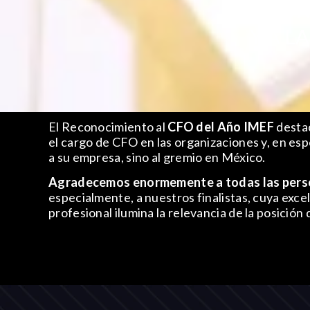
UN
Y A L
El Reconocimiento al
CFO del Año IMEF
destac
el cargo de CFO en las organizaciones y, en esp
a su empresa, sino al gremio en México.
Agradecemos enormemente a todas las perso
especialmente, a nuestros finalistas, cuya exce
profesional ilumina la relevancia de la posición