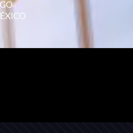
ZGO
MÉXICO